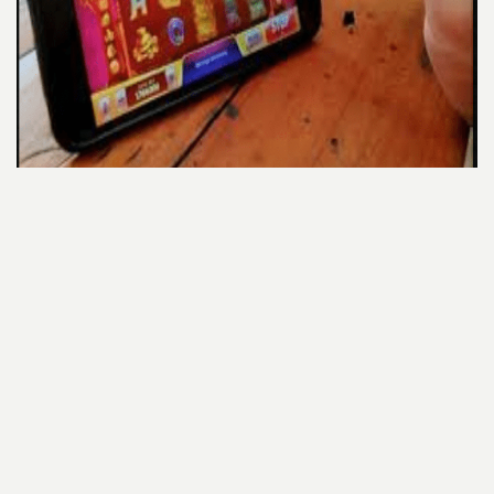
Nikmati Sensasi Bermain
Mahjong dengan Cobain Slot
Demo Mahjong!
Mahjong merupakan permainan yang berasal dari China dan
telah populer di seluruh dunia. Permainan ini menggunakan
set kartu yang memiliki gambar simbol-simbol yang
berbeda. Pada awalnya, Mahjong dimainkan secara
tradisional dengan empat orang, tetapi seiring
perkembangan teknologi, sekarang kamu bisa menikmati